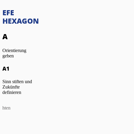
EFE
HEXAGON
A
Orientierung
geben
A1
Sinn stiften und
Zukünfte
definieren
ichten