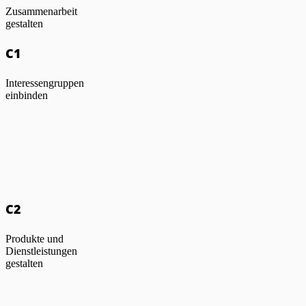
Zusammenarbeit
gestalten
C1
Interessengruppen
einbinden
C2
Produkte und
Dienstleistungen
gestalten