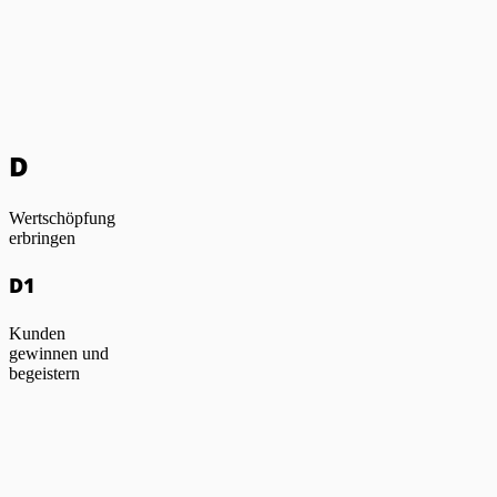
D
Wertschöpfung
erbringen
D1
Kunden
gewinnen und
begeistern