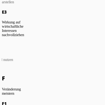
darstellen
E3
Wirkung auf
wirtschaftliche
Interessen
nachvollziehen
n
nd nutzen
F
Veränderung
meistern
F1